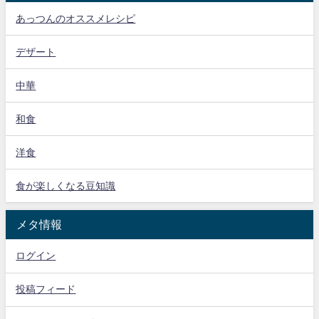
あっつんのオススメレシピ
デザート
中華
和食
洋食
食が楽しくなる豆知識
メタ情報
ログイン
投稿フィード