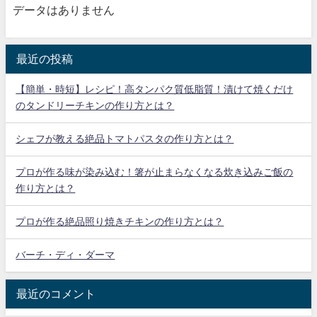
データはありません
最近の投稿
【簡単・時短】レシピ！高タンパク質低脂質！漬けて焼くだけ
のタンドリーチキンの作り方とは？
シェフが教える絶品トマトパスタの作り方とは？
プロが作る味が染み込む！箸が止まらなくなる炊き込みご飯の
作り方とは？
プロが作る絶品照り焼きチキンの作り方とは？
バーチ・ディ・ダーマ
最近のコメント