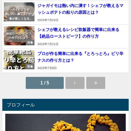
ジャガイモは熱い内に潰す！シェフが教えるマ
ッシュポテトの粘りの原因とは？
食が楽しくなる豆
2023年7月22日
知識
シェフが教えるレシピ炊飯器で簡単に出来る
【絶品ローストビーフ】の作り方
洋食
2023年7月21日
プロが作る簡単に出来る『とろっとろ』ピリ辛
ナスの作り方とは？
和食
2023年7月8日
1 / 5
プロフィール