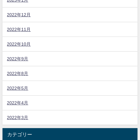
2022年12月
2022年11月
2022年10月
2022年9月
2022年8月
2022年5月
2022年4月
2022年3月
カテゴリー