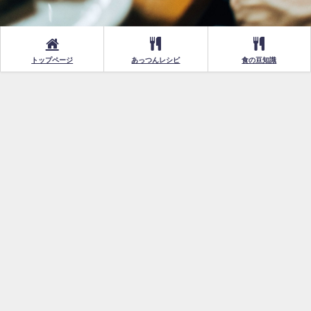
トップページ
あっつんレシピ
食の豆知識