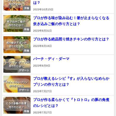
は？
洋食
2023年10月15日
プロが作る味が染み込む！箸が止まらなくなる
炊き込みご飯の作り方とは？
和食
2023年8月31日
プロが作る絶品照り焼きチキンの作り方とは？
2023年8月16日
和食
バーチ・ディ・ダーマ
2023年8月9日
デザート
プロが教えるレシピ『す』が入らないなめらか
プリンの作り方とは？
デザート
2023年7月27日
プロが作る柔らかくて『トロトロ』の豚の角煮
のレシピとは？
和食
2023年7月27日