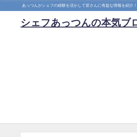
あっつんがシェフの経験を活かして皆さんに有益な情報を紹介
シェフあっつんの本気ブ