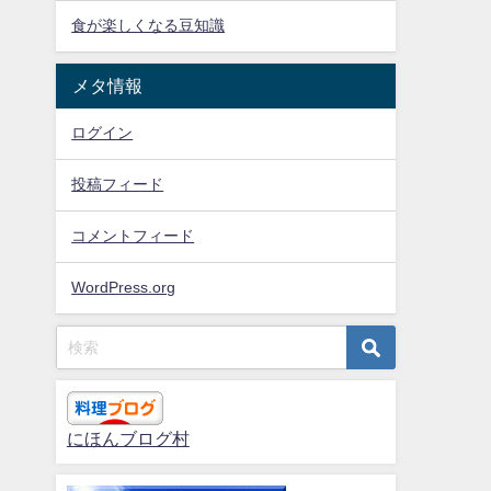
食が楽しくなる豆知識
メタ情報
ログイン
投稿フィード
コメントフィード
WordPress.org
にほんブログ村