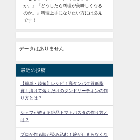
か。』『どうしたら料理が美味しくなる
のか。』料理上手になりたい方には必見
です！
データはありません
最近の投稿
【簡単・時短】レシピ！高タンパク質低脂
質！漬けて焼くだけのタンドリーチキンの作
り方とは？
シェフが教える絶品トマトパスタの作り方と
は？
プロが作る味が染み込む！箸が止まらなくな