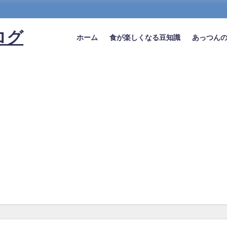
！
ログ
ホーム
食が楽しくなる豆知識
あっつん