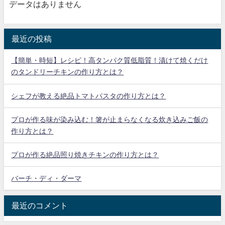
データはありません
最近の投稿
【簡単・時短】レシピ！高タンパク質低脂質！漬けて焼くだけ
のタンドリーチキンの作り方とは？
シェフが教える絶品トマトパスタの作り方とは？
プロが作る味が染み込む！箸が止まらなくなる炊き込みご飯の
作り方とは？
プロが作る絶品照り焼きチキンの作り方とは？
バーチ・ディ・ダーマ
最近のコメント