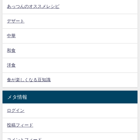
あっつんのオススメレシピ
デザート
中華
和食
洋食
食が楽しくなる豆知識
メタ情報
ログイン
投稿フィード
コメントフィード