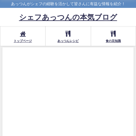
あっつんがシェフの経験を活かして皆さんに有益な情報を紹介！
シェフあっつんの本気ブログ
トップページ
あっつんレシピ
食の豆知識